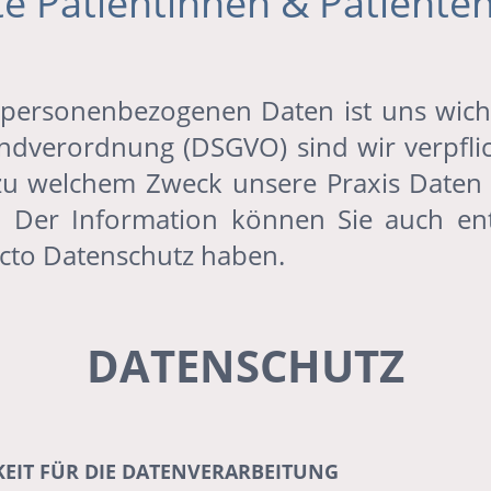
e Patientinnen & Patiente
 personenbezogenen Daten ist uns wich
dverordnung (DSGVO) sind wir verpflic
zu welchem Zweck unsere Praxis Daten 
et. Der Information können Sie auch e
ncto Datenschutz haben.
DATENSCHUTZ
EIT FÜR DIE DATENVERARBEITUNG