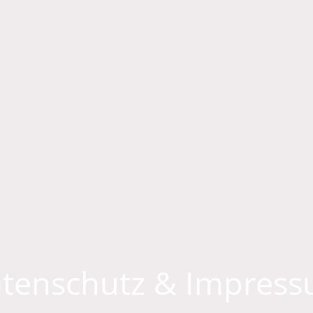
ite
Leistungen
Unser Team
Kontakt & Anfahrt
tenschutz & Impres