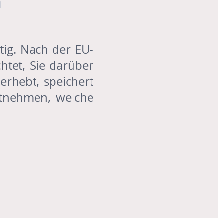
n
tig. Nach der EU-
htet, Sie darüber
erhebt, speichert
ntnehmen, welche