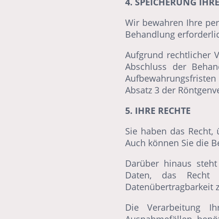
4. SPEICHERUNG IHR
Wir bewahren Ihre per
Behandlung erforderlic
Aufgrund rechtlicher 
Abschluss der Behan
Aufbewahrungsfristen 
Absatz 3 der Röntgenv
5. IHRE RECHTE
Sie haben das Recht, 
Auch können Sie die Be
Darüber hinaus steh
Daten, das Recht 
Datenübertragbarkeit z
Die Verarbeitung I