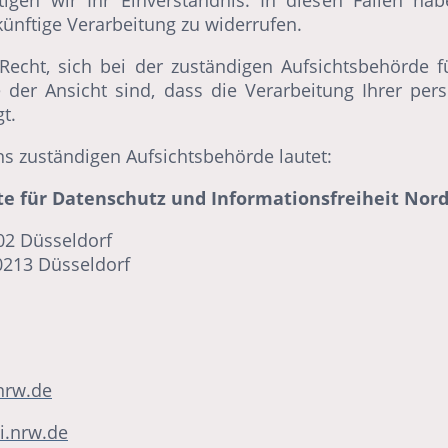
igen wir Ihr Einverständnis. In diesen Fällen hab
ukünftige Verarbeitung zu widerrufen.
Recht, sich bei der zuständigen Aufsichtsbehörde 
 der Ansicht sind, dass die Verarbeitung Ihrer pe
t.
uns zuständigen Aufsichtsbehörde lautet:
te für Datenschutz und Informationsfreiheit Nor
02 Düsseldorf
40213 Düsseldorf
nrw.de
i.nrw.de