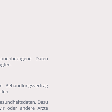
sonenbezogene Daten
agten.
en Behandlungsvertrag
llen.
Gesundheitsdaten. Dazu
ir oder andere Ärzte