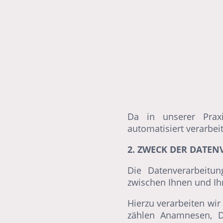
Da in unserer Prax
automatisiert verarbei
2. ZWECK DER DATE
Die Datenverarbeitun
zwischen Ihnen und Ihr
Hierzu verarbeiten wi
zählen Anamnesen, D