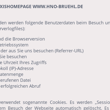
AXISHOMEPAGE WWW.HNO-BRUEHL.DE
den werden folgende Benutzerdaten beim Besuch u
verlogfiles):
nd die Browserversion
etriebssystem
 der aus Sie uns besuchen (Referrer-URL)
 Sie besuchen
 Uhrzeit Ihres Zugriffs
okoll (IP)-Adresse
Datenmenge
erufenen Datei
erfolgreichen Abruf
 verwendet sogenannte Cookies. Es werden „Sessio
em Besuch der Webseite automatisch gelöscht. Es