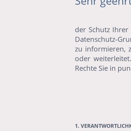
Sehr geehrt
der Schutz Ihrer
Datenschutz-Grun
zu informieren, 
oder weiterleit
Rechte Sie in pu
1. VERANTWORTLICHK