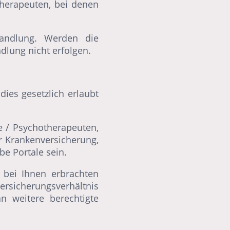
herapeuten, bei denen
handlung. Werden die
dlung nicht erfolgen.
ies gesetzlich erlaubt
 / Psychotherapeuten,
r Krankenversicherung,
e Portale sein.
 bei Ihnen erbrachten
sicherungsverhältnis
n weitere berechtigte