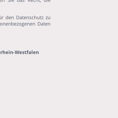
en Sie das Recht, die
für den Datenschutz zu
rsonenbezogenen Daten
drhein-Westfalen