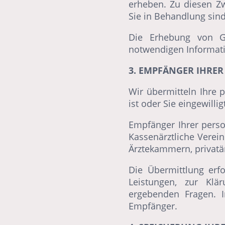
erheben. Zu diesen Z
Sie in Behandlung sind,
Die Erhebung von Ge
notwendigen Informatio
3. EMPFÄNGER IHRER
Wir übermitteln Ihre 
ist oder Sie eingewilli
Empfänger Ihrer pers
Kassenärztliche Verei
Ärztekammern, privatä
Die Übermittlung erf
Leistungen, zur Klä
ergebenden Fragen. I
Empfänger.