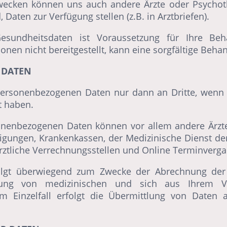
wecken können uns auch andere Ärzte oder Psychot
 Daten zur Verfügung stellen (z.B. in Arztbriefen).
sundheitsdaten ist Voraussetzung für Ihre Be
nen nicht bereitgestellt, kann eine sorgfältige Behan
 DATEN
personenbezogenen Daten nur dann an Dritte, wenn d
gt haben.
onenbezogenen Daten können vor allem andere Ärzte
nigungen, Krankenkassen, der Medizinische Dienst de
rztliche Verrechnungsstellen und Online Terminvergab
olgt überwiegend zum Zwecke der Abrechnung der
rung von medizinischen und sich aus Ihrem Ver
m Einzelfall erfolgt die Übermittlung von Daten a