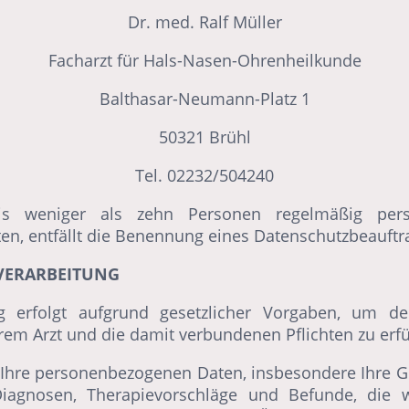
Dr. med. Ralf Müller
Facharzt für Hals-Nasen-Ohrenheilkunde
Balthasar-Neumann-Platz 1
50321 Brühl
Tel. 02232/504240
is weniger als zehn Personen regelmäßig per
ten, entfällt die Benennung eines Datenschutzbeauftr
NVERARBEITUNG
g erfolgt aufgrund gesetzlicher Vorgaben, um d
em Arzt und die damit verbundenen Pflichten zu erfü
r Ihre personenbezogenen Daten, insbesondere Ihre 
iagnosen, Therapievorschläge und Befunde, die w