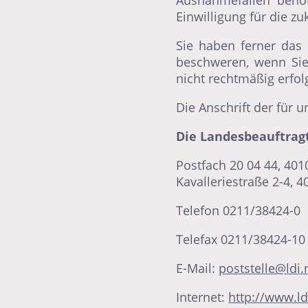
Ausnahmefällen benöt
Einwilligung für die z
Sie haben ferner das 
beschweren, wenn Sie
nicht rechtmäßig erfolg
Die Anschrift der für 
Die Landesbeauftrag
Postfach 20 04 44, 401
Kavalleriestraße 2-4, 
Telefon 0211/38424-0
Telefax 0211/38424-10
E-Mail:
poststelle@ldi.
Internet:
http://www.ld