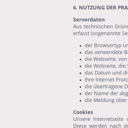
6. NUTZUNG DER PR
Serverdaten
Aus technischen Grün
erfasst (sogenannte Ser
der Browsertyp u
das verwendete B
die Webseite, von
die Webseite, die
das Datum und die
Ihre Internet Prot
die übertragene 
der Name der abg
die Meldung über 
Cookies
Unsere Internetseite
Diese werden nach d