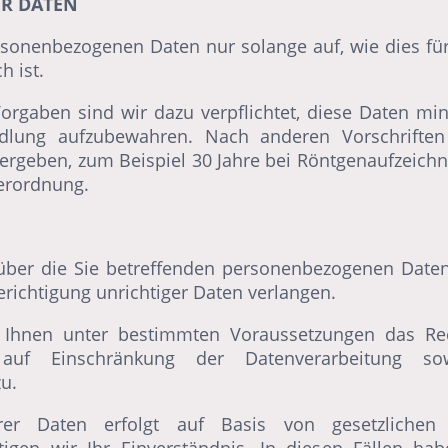
ER DATEN
sonenbezogenen Daten nur solange auf, wie dies fü
h ist.
Vorgaben sind wir dazu verpflichtet, diese Daten mi
dlung aufzubewahren. Nach anderen Vorschriften
ergeben, zum Beispiel 30 Jahre bei Röntgenaufzeichn
erordnung.
über die Sie betreffenden personenbezogenen Daten
richtigung unrichtiger Daten verlangen.
t Ihnen unter bestimmten Voraussetzungen das Re
auf Einschränkung der Datenverarbeitung s
u.
hrer Daten erfolgt auf Basis von gesetzlichen